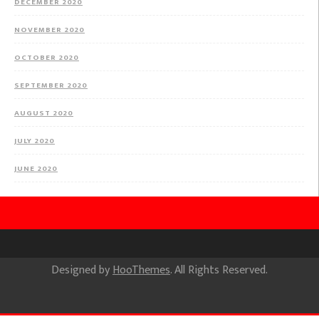
DECEMBER 2020
NOVEMBER 2020
OCTOBER 2020
SEPTEMBER 2020
AUGUST 2020
JULY 2020
JUNE 2020
Designed by
HooThemes
. All Rights Reserved.